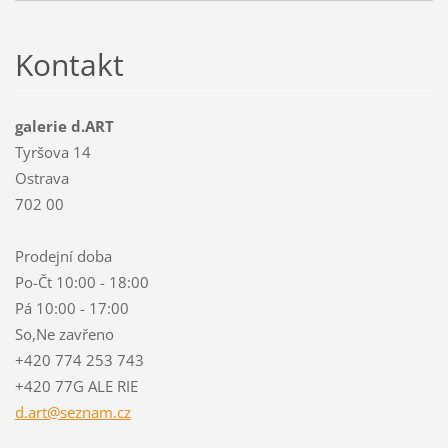
Kontakt
galerie d.ART
Tyršova 14
Ostrava
702 00
Prodejní doba
Po-Čt 10:00 - 18:00
Pá 10:00 - 17:00
So,Ne zavřeno
+420 774 253 743
+420 77G ALE RIE
d.art@se
znam.cz